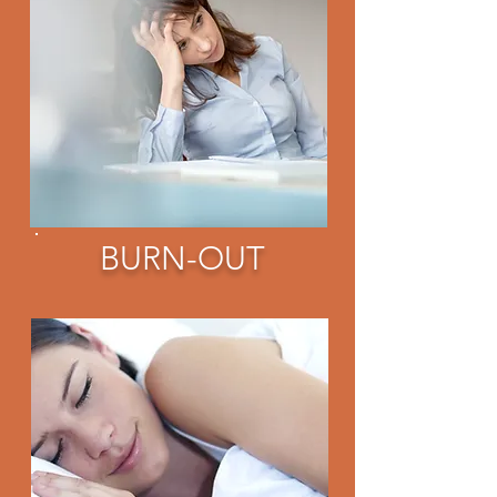
BURN-OUT